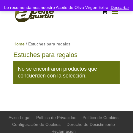
Le recomendamos nuestro Aceite de Oliva Virgen Extra.
Descartar
Home
/ Estuches para regalos
Estuches para regalos
No se encontraron productos que
concuerden con la selección.
Aviso Legal
Política de Privacidad
Política de Cookies
Configuración de Cookies
Derecho de Desistimiento
Reclamación