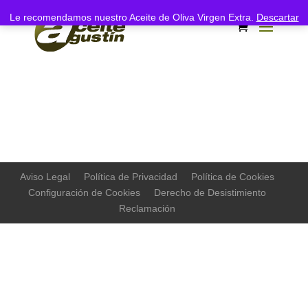
Le recomendamos nuestro Aceite de Oliva Virgen Extra.
Descartar
Aviso Legal
Política de Privacidad
Política de Cookies
Configuración de Cookies
Derecho de Desistimiento
Reclamación