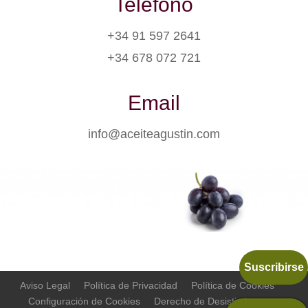
Teléfono
+34 91 597 2641
+34 678 072 721
Email
info@aceiteagustin.com
Suscribirse
Aviso Legal
Política de Privacidad
Política de Cookies
Configuración de Cookies
Derecho de Desistimiento