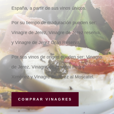
España, a partir de sus vinos únicos.
Por su tiempo de maduración pueden ser:
Vinagre de Jerez, Vinagre de Jerez reserva,
y Vinagre de Jerez Gran Reserva.
Por sus vinos de origen pueden ser: Vinagre
de Jerez, Vinagre de Jerez al Pedro
Ximénez y Vinagre de Jerez al Moscatel.
COMPRAR VINAGRES