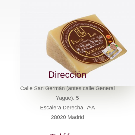
Dirección
Calle San Germán (antes calle General
Yagüe), 5
Escalera Derecha, 7ºA
28020 Madrid