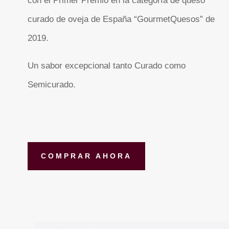
con el Primer Premio en la categoría de queso
curado de oveja de España “GourmetQuesos” de
2019.
Un sabor excepcional tanto Curado como
Semicurado.
COMPRAR AHORA