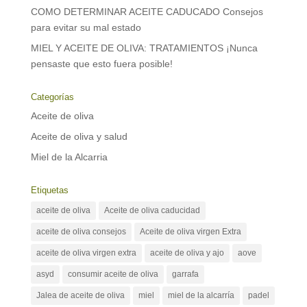
COMO DETERMINAR ACEITE CADUCADO Consejos
para evitar su mal estado
MIEL Y ACEITE DE OLIVA: TRATAMIENTOS ¡Nunca
pensaste que esto fuera posible!
Categorías
Aceite de oliva
Aceite de oliva y salud
Miel de la Alcarria
Etiquetas
aceite de oliva
Aceite de oliva caducidad
aceite de oliva consejos
Aceite de oliva virgen Extra
aceite de oliva virgen extra
aceite de oliva y ajo
aove
asyd
consumir aceite de oliva
garrafa
Jalea de aceite de oliva
miel
miel de la alcarría
padel