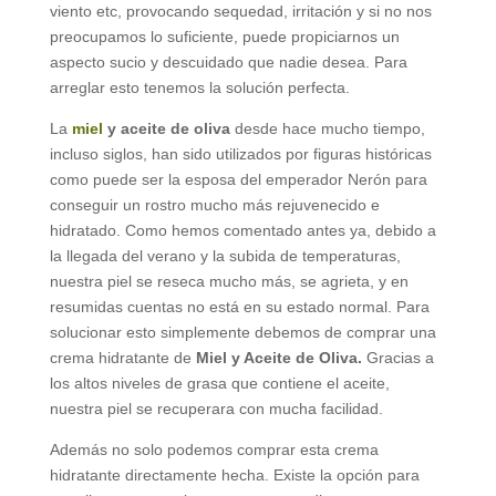
viento etc, provocando sequedad, irritación y si no nos
preocupamos lo suficiente, puede propiciarnos un
aspecto sucio y descuidado que nadie desea. Para
arreglar esto tenemos la solución perfecta.
La
miel
y aceite de oliva
desde hace mucho tiempo,
incluso siglos, han sido utilizados por figuras históricas
como puede ser la esposa del emperador Nerón para
conseguir un rostro mucho más rejuvenecido e
hidratado. Como hemos comentado antes ya, debido a
la llegada del verano y la subida de temperaturas,
nuestra piel se reseca mucho más, se agrieta, y en
resumidas cuentas no está en su estado normal. Para
solucionar esto simplemente debemos de comprar una
crema hidratante de
Miel y Aceite de Oliva.
Gracias a
los altos niveles de grasa que contiene el aceite,
nuestra piel se recuperara con mucha facilidad.
Además no solo podemos comprar esta crema
hidratante directamente hecha. Existe la opción para