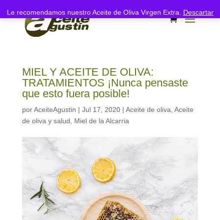
Le recomendamos nuestro Aceite de Oliva Virgen Extra.
Descartar
MIEL Y ACEITE DE OLIVA:
TRATAMIENTOS ¡Nunca pensaste
que esto fuera posible!
por
AceiteAgustin
|
Jul 17, 2020
|
Aceite de oliva
,
Aceite
de oliva y salud
,
Miel de la Alcarria